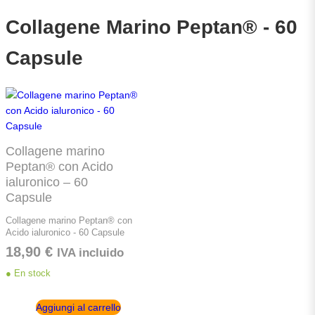
Collagene Marino Peptan® - 60
Capsule
Collagene marino
Peptan® con Acido
ialuronico – 60
Capsule
Collagene marino Peptan® con
Acido ialuronico - 60 Capsule
18,90
€
IVA incluido
● En stock
Aggiungi al carrello