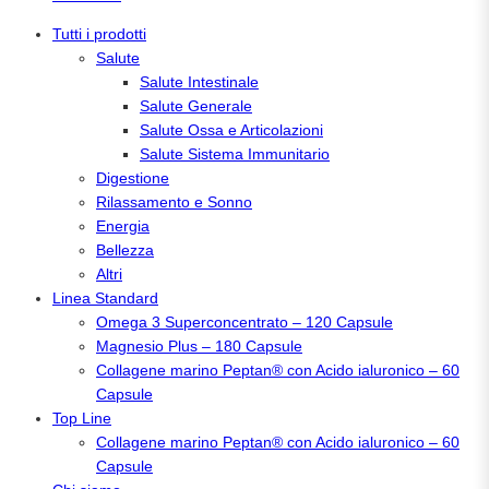
Tutti i prodotti
Salute
Salute Intestinale
Salute Generale
Salute Ossa e Articolazioni
Salute Sistema Immunitario
Digestione
Rilassamento e Sonno
Energia
Bellezza
Altri
Linea Standard
Omega 3 Superconcentrato – 120 Capsule
Magnesio Plus – 180 Capsule
Collagene marino Peptan® con Acido ialuronico – 60
Capsule
Top Line
Collagene marino Peptan® con Acido ialuronico – 60
Capsule