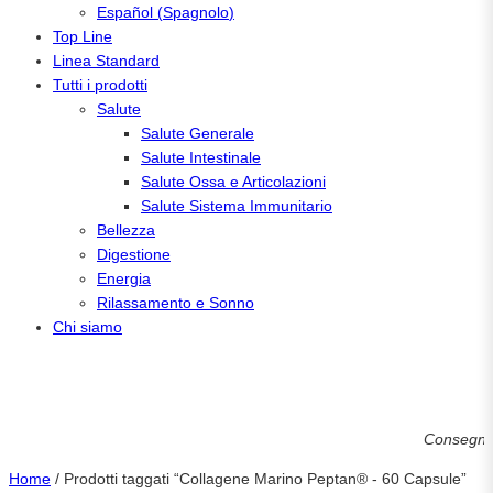
Español
(
Spagnolo
)
Top Line
Linea Standard
Tutti i prodotti
Salute
Salute Generale
Salute Intestinale
Salute Ossa e Articolazioni
Salute Sistema Immunitario
Bellezza
Digestione
Energia
Rilassamento e Sonno
Chi siamo
Consegne in me
Home
/ Prodotti taggati “Collagene Marino Peptan® - 60 Capsule”