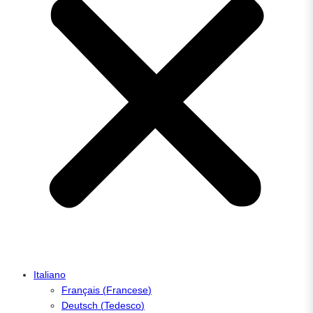
Italiano
Français
(
Francese
)
Deutsch
(
Tedesco
)