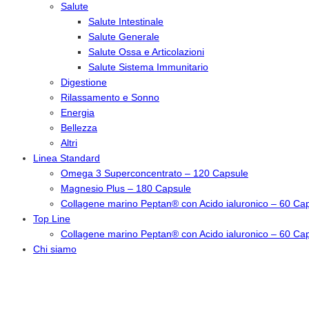
Salute
Salute Intestinale
Salute Generale
Salute Ossa e Articolazioni
Salute Sistema Immunitario
Digestione
Rilassamento e Sonno
Energia
Bellezza
Altri
Linea Standard
Omega 3 Superconcentrato – 120 Capsule
Magnesio Plus – 180 Capsule
Collagene marino Peptan® con Acido ialuronico – 60 Ca
Top Line
Collagene marino Peptan® con Acido ialuronico – 60 Ca
Chi siamo