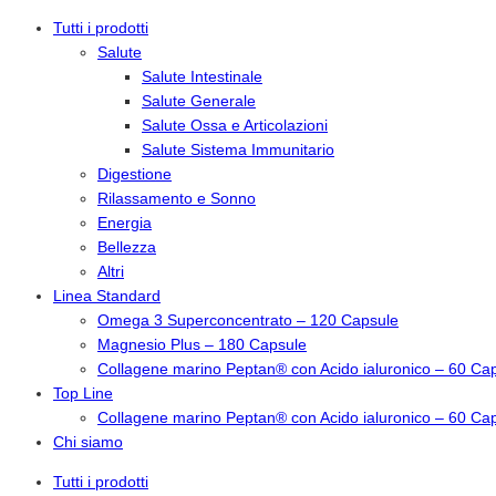
Vai
Tutti i prodotti
al
Salute
contenuto
Salute Intestinale
Salute Generale
Salute Ossa e Articolazioni
Salute Sistema Immunitario
Digestione
Rilassamento e Sonno
Energia
Bellezza
Altri
Linea Standard
Omega 3 Superconcentrato – 120 Capsule
Magnesio Plus – 180 Capsule
Collagene marino Peptan® con Acido ialuronico – 60 Ca
Top Line
Collagene marino Peptan® con Acido ialuronico – 60 Ca
Chi siamo
Tutti i prodotti