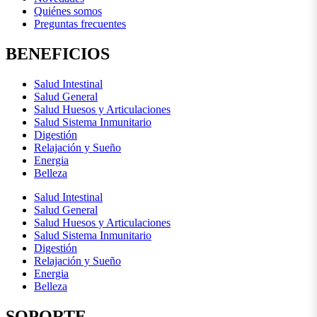
Quiénes somos
Preguntas frecuentes
BENEFICIOS
Salud Intestinal
Salud General
Salud Huesos y Articulaciones
Salud Sistema Inmunitario
Digestión
Relajación y Sueño
Energia
Belleza
Salud Intestinal
Salud General
Salud Huesos y Articulaciones
Salud Sistema Inmunitario
Digestión
Relajación y Sueño
Energia
Belleza
SOPORTE