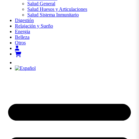
Salud General
Salud Huesos y Articulaciones
Salud Sistema Inmunitario
Digestión
Relajación y Sueño
Energia
Belleza
Otros