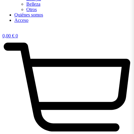
Belleza
Otros
Quiénes somos
Acceso
0,00
€
0