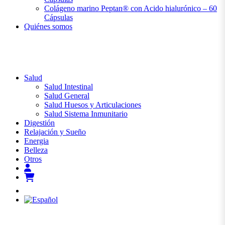
Colágeno marino Peptan® con Acido hialurónico – 60
Cápsulas
Quiénes somos
Salud
Salud Intestinal
Salud General
Salud Huesos y Articulaciones
Salud Sistema Inmunitario
Digestión
Relajación y Sueño
Energia
Belleza
Otros