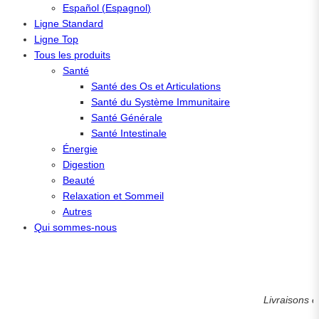
Español
(
Espagnol
)
Ligne Standard
Ligne Top
Tous les produits
Santé
Santé des Os et Articulations
Santé du Système Immunitaire
Santé Générale
Santé Intestinale
Énergie
Digestion
Beauté
Relaxation et Sommeil
Autres
Qui sommes-nous
Livraisons en moin