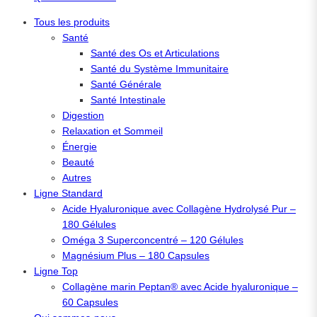
Tous les produits
Santé
Santé des Os et Articulations
Santé du Système Immunitaire
Santé Générale
Santé Intestinale
Digestion
Relaxation et Sommeil
Énergie
Beauté
Autres
Ligne Standard
Acide Hyaluronique avec Collagène Hydrolysé Pur –
180 Gélules
Oméga 3 Superconcentré – 120 Gélules
Magnésium Plus – 180 Capsules
Ligne Top
Collagène marin Peptan® avec Acide hyaluronique –
60 Capsules