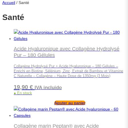
Accueil
/ Santé
Santé
Acide Hyaluronique avec Collagène Hydrolysé
Pur – 180 Gélules
Collagène Hydrolysé Pur + Acide Hyaluronique – 180 Gélules –
Enrichi en Biotine, Sélénium, Zinc, Extrait de Bambou et Vitamine
C Naturelle – Collagène – Haute Dose de 1350mg (3 Mois)
19,90
€
IVA incluido
● En stock
Ajouter au panier
Collagène marin Peptan® avec Acide