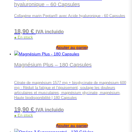
hyaluronique – 60 Capsules
Collagène marin
Peptan® avec Acide hyaluronique - 60 Capsules
18,90
€
IVA incluido
● En stock
Ajouter au panier
Magnésium Plus – 180 Capsules
Citrate de magnésium 1577 mg + bisglycinate de magnésium 600
mg - Réduit la fatigue et l’épuisement, soulage les douleurs
articulaires et musculaires, magnésium glycinate, magnésium,
Haute biodisponibilité | 180 Capsules
19,90
€
IVA incluido
● En stock
Ajouter au panier