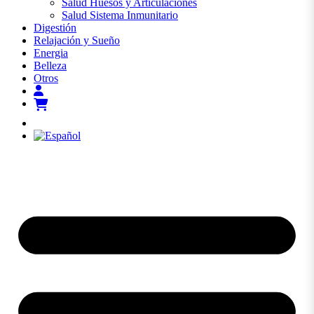
Salud Huesos y Articulaciones
Salud Sistema Inmunitario
Digestión
Relajación y Sueño
Energia
Belleza
Otros