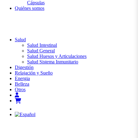
Cápsulas
Quiénes somos
Salud
Salud Intestinal
Salud General
Salud Huesos y Articulaciones
Salud Sistema Inmunitario
Digestión
Relajación y Sueño
Energia
Belleza
Otros