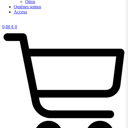
Otros
Quiénes somos
Acceso
0,00
€
0