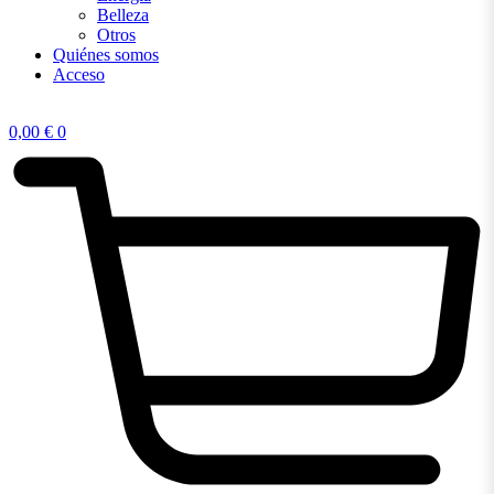
Belleza
Otros
Quiénes somos
Acceso
0,00
€
0