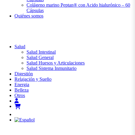
Colágeno marino Peptan® con Acido hialurónico – 60
Cápsulas
Quiénes somos
Salud
Salud Intestinal
Salud General
Salud Huesos y Articulaciones
Salud Sistema Inmunitario
Digestión
Relajación y Sueño
Energia
Belleza
Otros