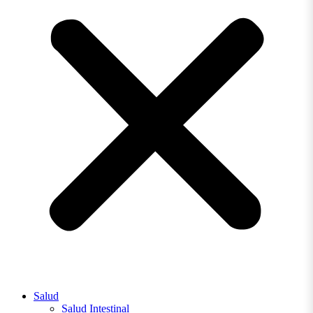
Salud
Salud Intestinal