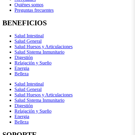
Quiénes somos
Preguntas frecuentes
BENEFICIOS
Salud Intestinal
Salud General
Salud Huesos y Articulaciones
Salud Sistema Inmunitario
Digestión
Relajación y Sueño
Energia
Belleza
Salud Intestinal
Salud General
Salud Huesos y Articulaciones
Salud Sistema Inmunitario
Digestión
Relajación y Sueño
Energia
Belleza
SOPORTE