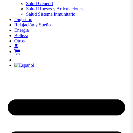
Salud General
Salud Huesos y Articulaciones
Salud Sistema Inmunitario
Digestión
Relajación y Sueño
Energia
Belleza
Otros